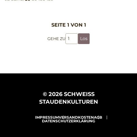
SEITE 1 VON 1
Los
GEHE ZU
© 2026 SCHWEISS
STAUDENKULTUREN
IMPRESSUM
VERSANDKOSTEN
AGB
DATENSCHUTZERKLÄRUNG