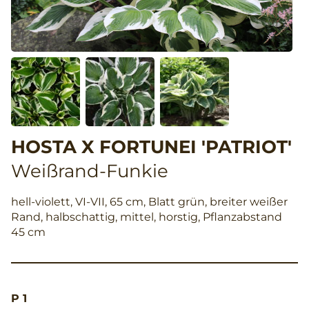
HOSTA X FORTUNEI 'PATRIOT'
Weißrand-Funkie
hell-violett, VI-VII, 65 cm, Blatt grün, breiter weißer
Rand, halbschattig, mittel, horstig, Pflanzabstand
45 cm
P 1