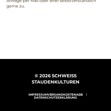
Anfrage per Mail oder Brief selbstverständlich
gerne zu.
© 2026 SCHWEISS
STAUDENKULTUREN
IMPRESSUM
VERSANDKOSTEN
AGB
DATENSCHUTZERKLÄRUNG