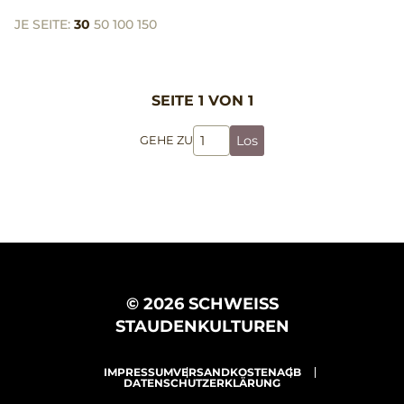
JE SEITE:
30
50
100
150
SEITE 1 VON 1
Los
GEHE ZU
© 2026 SCHWEISS
STAUDENKULTUREN
IMPRESSUM
VERSANDKOSTEN
AGB
DATENSCHUTZERKLÄRUNG