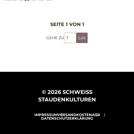
SEITE 1 VON 1
Los
GEHE ZU
© 2026 SCHWEISS
STAUDENKULTUREN
IMPRESSUM
VERSANDKOSTEN
AGB
DATENSCHUTZERKLÄRUNG