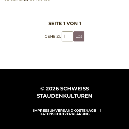
SEITE 1 VON 1
Los
GEHE ZU
© 2026 SCHWEISS
STAUDENKULTUREN
IMPRESSUM
VERSANDKOSTEN
AGB
DATENSCHUTZERKLÄRUNG