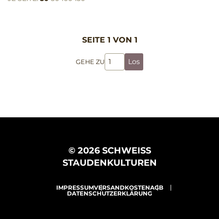
SEITE 1 VON 1
Los
GEHE ZU
© 2026 SCHWEISS
STAUDENKULTUREN
IMPRESSUM
VERSANDKOSTEN
AGB
DATENSCHUTZERKLÄRUNG