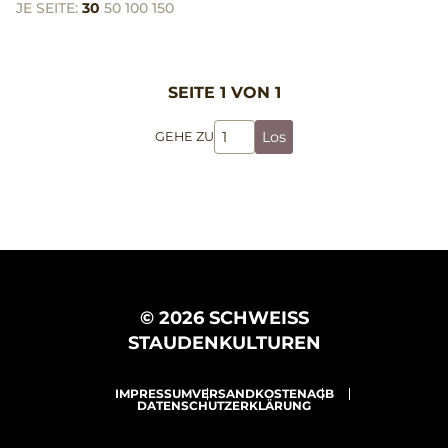
JE SEITE:
30
50
100
150
SEITE 1 VON 1
Los
GEHE ZU
© 2026 SCHWEISS
STAUDENKULTUREN
IMPRESSUM
VERSANDKOSTEN
AGB
DATENSCHUTZERKLÄRUNG