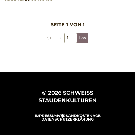
SEITE 1 VON 1
Los
GEHE ZU
© 2026 SCHWEISS
STAUDENKULTUREN
IMPRESSUM
VERSANDKOSTEN
AGB
DATENSCHUTZERKLÄRUNG