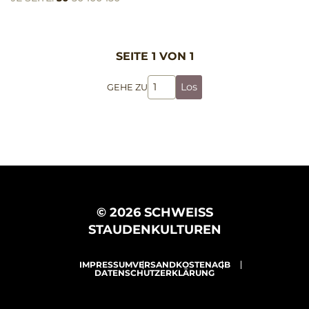
SEITE 1 VON 1
Los
GEHE ZU
© 2026 SCHWEISS
STAUDENKULTUREN
IMPRESSUM
VERSANDKOSTEN
AGB
DATENSCHUTZERKLÄRUNG