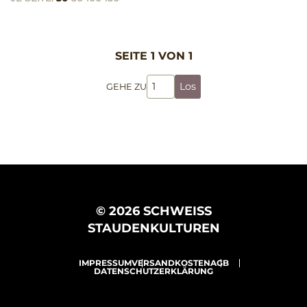
SEITE 1 VON 1
Los
GEHE ZU
© 2026 SCHWEISS
STAUDENKULTUREN
IMPRESSUM
VERSANDKOSTEN
AGB
DATENSCHUTZERKLÄRUNG