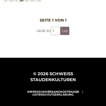
JE SEITE:
30
50
100
150
SEITE 1 VON 1
Los
GEHE ZU
© 2026 SCHWEISS
STAUDENKULTUREN
IMPRESSUM
VERSANDKOSTEN
AGB
DATENSCHUTZERKLÄRUNG