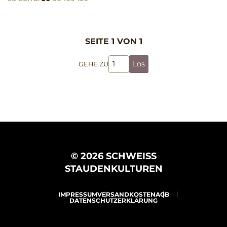
SEITE 1 VON 1
Los
GEHE ZU
© 2026 SCHWEISS
STAUDENKULTUREN
IMPRESSUM
VERSANDKOSTEN
AGB
DATENSCHUTZERKLÄRUNG