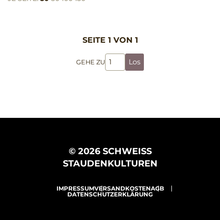
SEITE 1 VON 1
Los
GEHE ZU
© 2026 SCHWEISS
STAUDENKULTUREN
IMPRESSUM
VERSANDKOSTEN
AGB
DATENSCHUTZERKLÄRUNG