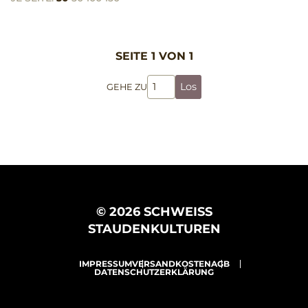
SEITE 1 VON 1
Los
GEHE ZU
© 2026 SCHWEISS
STAUDENKULTUREN
IMPRESSUM
VERSANDKOSTEN
AGB
DATENSCHUTZERKLÄRUNG