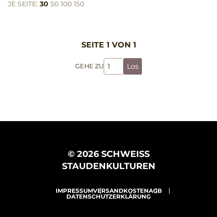
JE SEITE:
30
50
100
150
SEITE 1 VON 1
Los
GEHE ZU
© 2026 SCHWEISS
STAUDENKULTUREN
IMPRESSUM
VERSANDKOSTEN
AGB
DATENSCHUTZERKLÄRUNG