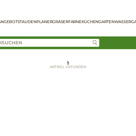
ANGEBOT
STAUDENPLANER
GRÄSER
FARNE
KÜCHENGARTEN
WASSERG
1
ARTIKEL GEFUNDEN