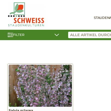
STAUDEN
FILTER
Salvia sclarea