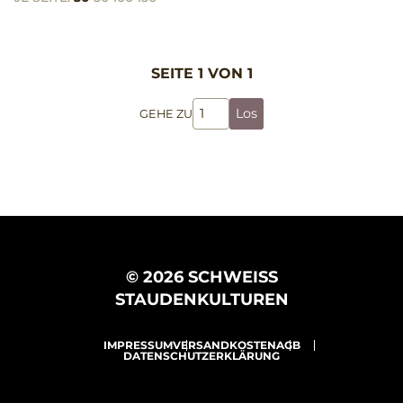
SEITE 1 VON 1
Los
GEHE ZU
© 2026 SCHWEISS
STAUDENKULTUREN
IMPRESSUM
VERSANDKOSTEN
AGB
DATENSCHUTZERKLÄRUNG