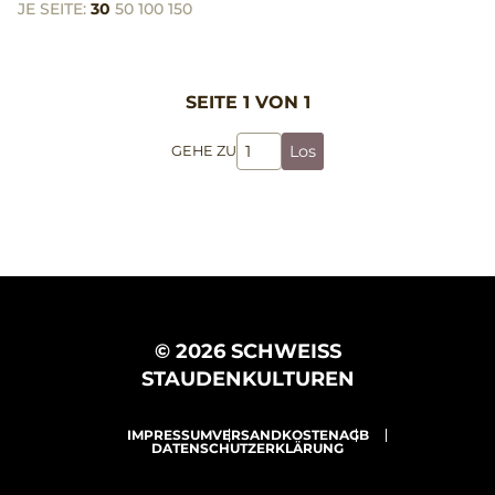
JE SEITE:
30
50
100
150
SEITE 1 VON 1
Los
GEHE ZU
© 2026 SCHWEISS
STAUDENKULTUREN
IMPRESSUM
VERSANDKOSTEN
AGB
DATENSCHUTZERKLÄRUNG