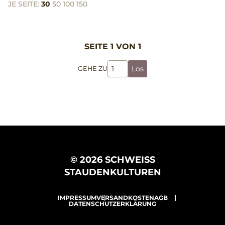
JE SEITE:
30
50
100
150
SEITE 1 VON 1
Los
GEHE ZU
© 2026 SCHWEISS
STAUDENKULTUREN
IMPRESSUM
VERSANDKOSTEN
AGB
DATENSCHUTZERKLÄRUNG