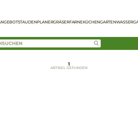
ANGEBOT
STAUDENPLANER
GRÄSER
FARNE
KÜCHENGARTEN
WASSERG
1
ARTIKEL GEFUNDEN