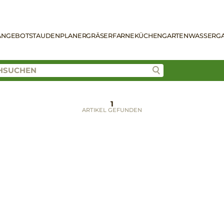
ANGEBOT
STAUDENPLANER
GRÄSER
FARNE
KÜCHENGARTEN
WASSERG
1
ARTIKEL GEFUNDEN