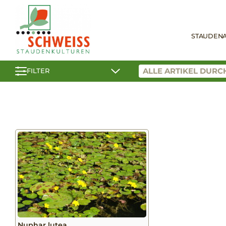
STAUDEN
FILTER
Nuphar lutea