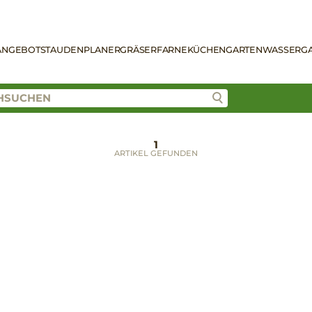
ANGEBOT
STAUDENPLANER
GRÄSER
FARNE
KÜCHENGARTEN
WASSERG
1
ARTIKEL GEFUNDEN