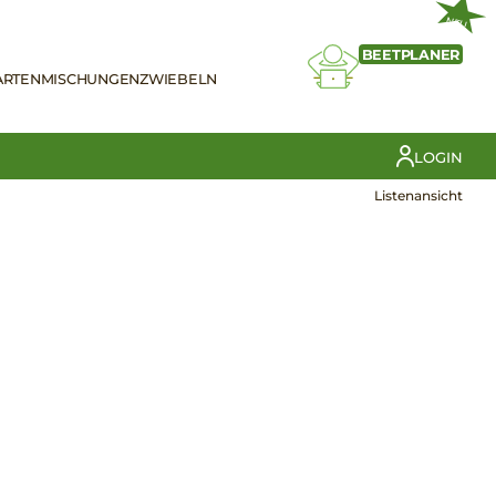
NEU
BEETPLANER
ARTEN
MISCHUNGEN
ZWIEBELN
LOGIN
Listenansicht