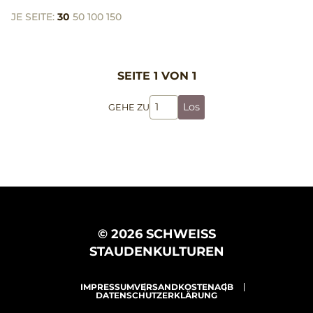
JE SEITE:
30
50
100
150
SEITE 1 VON 1
Los
GEHE ZU
© 2026 SCHWEISS
STAUDENKULTUREN
IMPRESSUM
VERSANDKOSTEN
AGB
DATENSCHUTZERKLÄRUNG