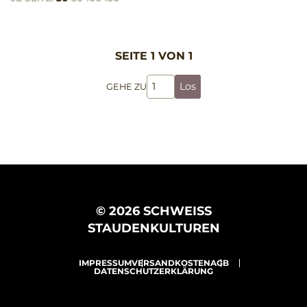
SEITE 1 VON 1
Los
GEHE ZU
© 2026 SCHWEISS
STAUDENKULTUREN
IMPRESSUM
VERSANDKOSTEN
AGB
DATENSCHUTZERKLÄRUNG