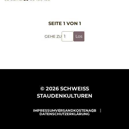
SEITE 1 VON 1
Los
GEHE ZU
© 2026 SCHWEISS
STAUDENKULTUREN
IMPRESSUM
VERSANDKOSTEN
AGB
DATENSCHUTZERKLÄRUNG