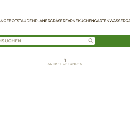
ANGEBOT
STAUDENPLANER
GRÄSER
FARNE
KÜCHENGARTEN
WASSERG
1
ARTIKEL GEFUNDEN