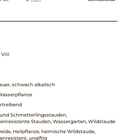
, VIII
uer, schwach alkalisch
Wasserpflanze
rtreibend
 und Schmetterlingsstauden,
enresistente Stauden, Wassergarten, Wildstaude
ide, Heilpflanze, heimische Wildstaude,
nresistent, ungiftig