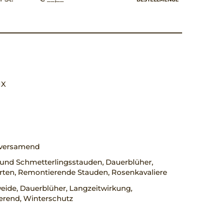
 IX
, versamend
 und Schmetterlingsstauden, Dauerblüher,
rten, Remontierende Stauden, Rosenkavaliere
eide, Dauerblüher, Langzeitwirkung,
erend, Winterschutz