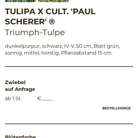
TULIPA X CULT. 'PAUL
SCHERER' ®
Triumph-Tulpe
dunkelpurpur, schwarz, IV-V, 50 cm, Blatt grün,
sonnig, mittel, horstig, Pflanzabstand 15 cm
Zwiebel
auf Anfrage
ab 1 St.
€ __,__
BESTELLMENGE
Blütenfarbe