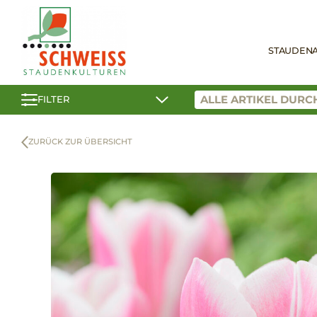
STAUDEN
FILTER
ZURÜCK ZUR ÜBERSICHT