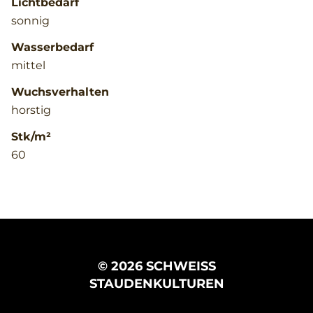
Lichtbedarf
sonnig
Wasserbedarf
mittel
Wuchsverhalten
horstig
Stk/m²
60
© 2026 SCHWEISS
STAUDENKULTUREN