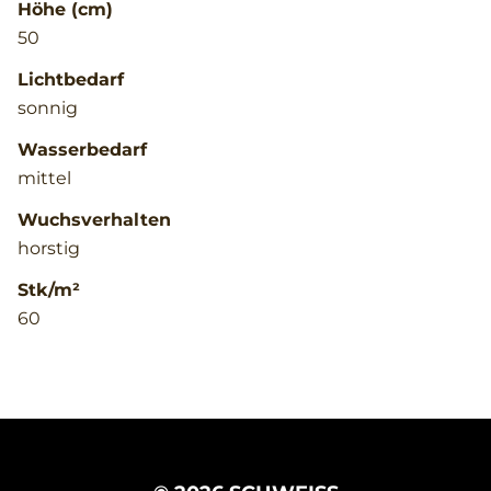
Höhe (cm)
50
Lichtbedarf
sonnig
Wasserbedarf
mittel
Wuchsverhalten
horstig
Stk/m²
60