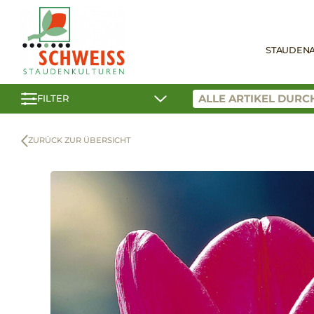
STAUDEN
FILTER
ZURÜCK ZUR ÜBERSICHT