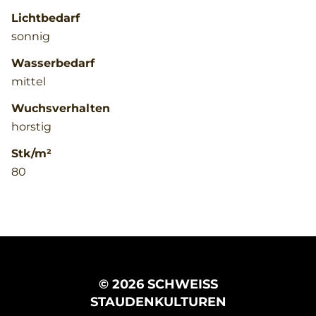
Lichtbedarf
sonnig
Wasserbedarf
mittel
Wuchsverhalten
horstig
Stk/m²
80
© 2026 SCHWEISS
STAUDENKULTUREN