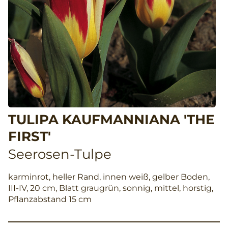
TULIPA KAUFMANNIANA 'THE
FIRST'
Seerosen-Tulpe
karminrot, heller Rand, innen weiß, gelber Boden,
III-IV, 20 cm, Blatt graugrün, sonnig, mittel, horstig,
Pflanzabstand 15 cm