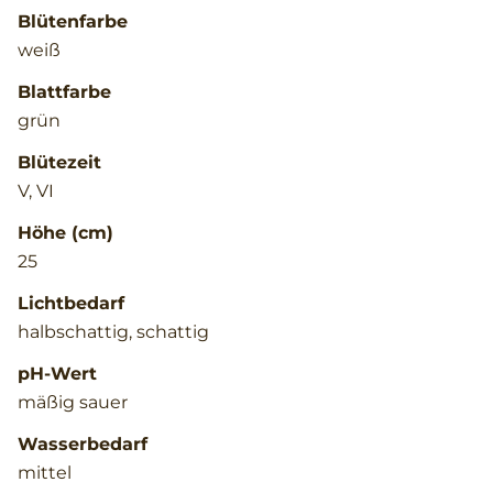
Blütenfarbe
weiß
Blattfarbe
grün
Blütezeit
V, VI
Höhe (cm)
25
Lichtbedarf
halbschattig, schattig
pH-Wert
mäßig sauer
Wasserbedarf
mittel