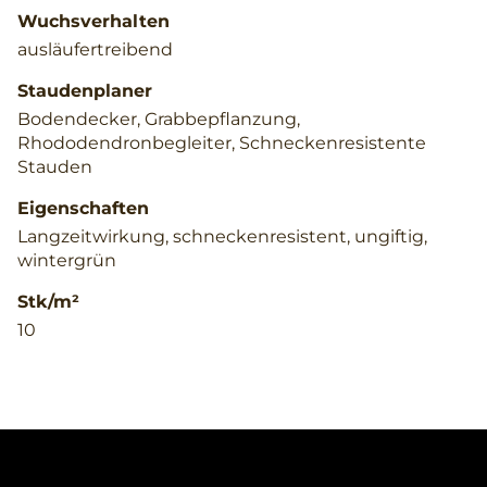
Wuchsverhalten
ausläufertreibend
Staudenplaner
Bodendecker, Grabbepflanzung,
Rhododendronbegleiter, Schneckenresistente
Stauden
Eigenschaften
Langzeitwirkung, schneckenresistent, ungiftig,
wintergrün
Stk/m²
10