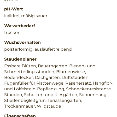
pH-Wert
kalkfrei, mäßig sauer
Wasserbedarf
trocken
Wuchsverhalten
polsterförmig, ausläufertreibend
Staudenplaner
Essbare Blüten, Bauerngarten, Bienen- und
Schmetterlingsstauden, Blumenwiese,
Bodendecker, Dachgarten, Duftstauden,
Fugenfüller für Plattenwege, Rasenersatz, Hangflor-
und Löffelstein-Bepflanzung, Schneckenresistente
Stauden, Schotter- und Kiesgärten, Sonnenhang,
Straßenbegleitgrün, Terrassengarten,
Trockenmauer, Wildstaude
Eigenschaften