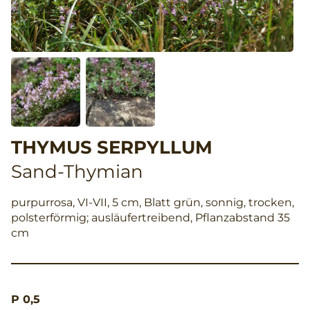
THYMUS SERPYLLUM
Sand-Thymian
purpurrosa, VI-VII, 5 cm, Blatt grün, sonnig, trocken,
polsterförmig; ausläufertreibend, Pflanzabstand 35
cm
P 0,5