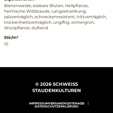
Bienenweide, essbare Blüten, Heilpflanze,
heimische Wildstaude, Langzeitwirkung,
salzverträglich, schneckenresistent, trittverträglich,
trockenheitsverträglich, ungiftig, wintergrün,
Würzpflanze, duftend
Stk/m²
10
© 2026 SCHWEISS
STAUDENKULTUREN
IMPRESSUM
VERSANDKOSTEN
AGB
DATENSCHUTZERKLÄRUNG