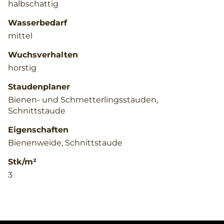
halbschattig
Wasserbedarf
mittel
Wuchsverhalten
horstig
Staudenplaner
Bienen- und Schmetterlingsstauden,
Schnittstaude
Eigenschaften
Bienenweide, Schnittstaude
Stk/m²
3