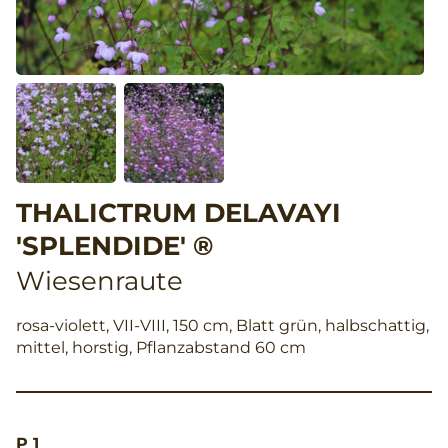
THALICTRUM DELAVAYI
'SPLENDIDE' ®
Wiesenraute
rosa-violett, VII-VIII, 150 cm, Blatt grün, halbschattig,
mittel, horstig, Pflanzabstand 60 cm
P 1