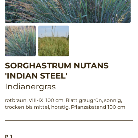
SORGHASTRUM NUTANS
'INDIAN STEEL'
Indianergras
rotbraun, VIII-IX, 100 cm, Blatt graugrün, sonnig,
trocken bis mittel, horstig, Pflanzabstand 100 cm
P 1