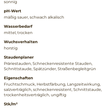
sonnig
pH-Wert
mäßig sauer, schwach alkalisch
Wasserbedarf
mittel, trocken
Wuchsverhalten
horstig
Staudenplaner
Präriestauden, Schneckenresistente Stauden,
Schnittstaude, Spätzünder, Straßenbegleitgrün
Eigenschaften
Fruchtschmuck, Herbstfärbung, Langzeitwirkung,
salzverträglich, schneckenresistent, Schnittstaude,
trockenheitsverträglich, ungiftig
Stk/m²