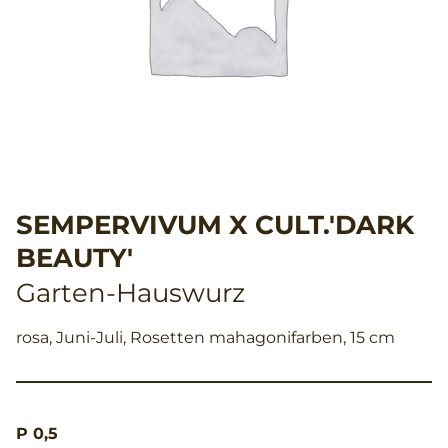
SEMPERVIVUM X CULT.'DARK
BEAUTY'
Garten-Hauswurz
rosa, Juni-Juli, Rosetten mahagonifarben, 15 cm
P 0,5