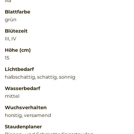
lila
Blattfarbe
grün
Blütezeit
III, IV
Höhe (cm)
15
Lichtbedarf
halbschattig, schattig, sonnig
Wasserbedarf
mittel
Wuchsverhalten
horstig, versamend
Staudenplaner