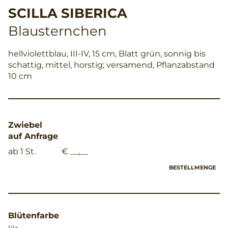
SCILLA SIBERICA
Blausternchen
hellviolettblau, III-IV, 15 cm, Blatt grün, sonnig bis
schattig, mittel, horstig; versamend, Pflanzabstand
10 cm
Zwiebel
auf Anfrage
ab 1 St.
€ __,__
BESTELLMENGE
Blütenfarbe