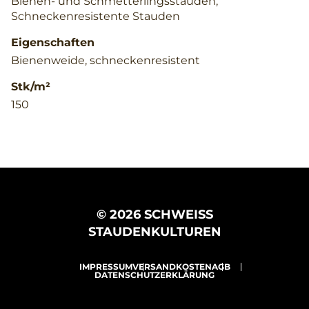
Bienen- und Schmetterlingsstauden,
Schneckenresistente Stauden
Eigenschaften
Bienenweide, schneckenresistent
Stk/m²
150
© 2026 SCHWEISS
STAUDENKULTUREN
IMPRESSUM
VERSANDKOSTEN
AGB
DATENSCHUTZERKLÄRUNG