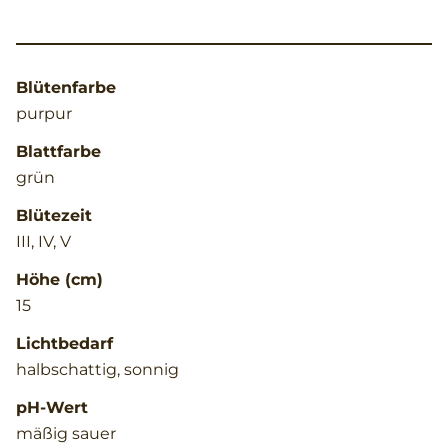
Blütenfarbe
purpur
Blattfarbe
grün
Blütezeit
III, IV, V
Höhe (cm)
15
Lichtbedarf
halbschattig, sonnig
pH-Wert
mäßig sauer