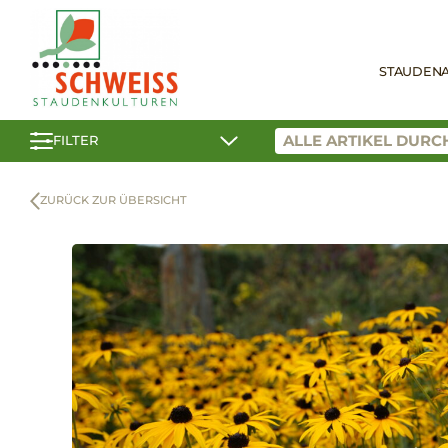
STAUDEN
FILTER
ZURÜCK ZUR ÜBERSICHT