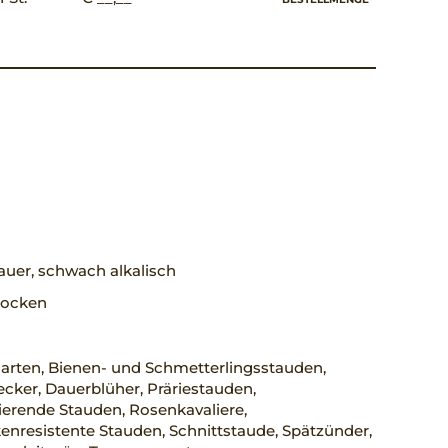
uer, schwach alkalisch
trocken
arten, Bienen- und Schmetterlingsstauden,
ker, Dauerblüher, Präriestauden,
erende Stauden, Rosenkavaliere,
nresistente Stauden, Schnittstaude, Spätzünder,