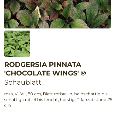
RODGERSIA PINNATA
'CHOCOLATE WINGS' ®
Schaublatt
rosa, VI-VII, 80 cm, Blatt rotbraun, halbschattig bis
schattig, mittel bis feucht, horstig, Pflanzabstand 75
cm