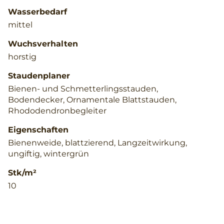
Wasserbedarf
mittel
Wuchsverhalten
horstig
Staudenplaner
Bienen- und Schmetterlingsstauden,
Bodendecker, Ornamentale Blattstauden,
Rhododendronbegleiter
Eigenschaften
Bienenweide, blattzierend, Langzeitwirkung,
ungiftig, wintergrün
Stk/m²
10