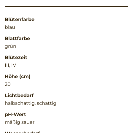
Blütenfarbe
blau
Blattfarbe
grün
Blütezeit
III, IV
Höhe (cm)
20
Lichtbedarf
halbschattig, schattig
pH-Wert
mäßig sauer