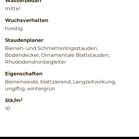
Wasserbedarf
mittel
Wuchsverhalten
horstig
Staudenplaner
Bienen- und Schmetterlingsstauden,
Bodendecker, Ornamentale Blattstauden,
Rhododendronbegleiter
Eigenschaften
Bienenweide, blattzierend, Langzeitwirkung,
ungiftig, wintergrün
Stk/m²
10