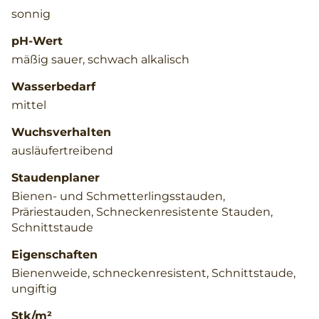
sonnig
pH-Wert
mäßig sauer, schwach alkalisch
Wasserbedarf
mittel
Wuchsverhalten
ausläufertreibend
Staudenplaner
Bienen- und Schmetterlingsstauden,
Präriestauden, Schneckenresistente Stauden,
Schnittstaude
Eigenschaften
Bienenweide, schneckenresistent, Schnittstaude,
ungiftig
Stk/m²