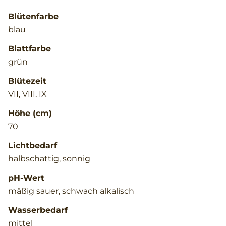
Blütenfarbe
blau
Blattfarbe
grün
Blütezeit
VII, VIII, IX
Höhe (cm)
70
Lichtbedarf
halbschattig, sonnig
pH-Wert
mäßig sauer, schwach alkalisch
Wasserbedarf
mittel