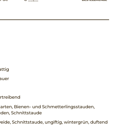
ttig
auer
rtreibend
arten, Bienen- und Schmetterlingsstauden,
den, Schnittstaude
ide, Schnittstaude, ungiftig, wintergrün, duftend