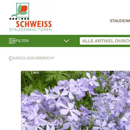
STAUDEN
FILTER
ZURÜCK ZUR ÜBERSICHT