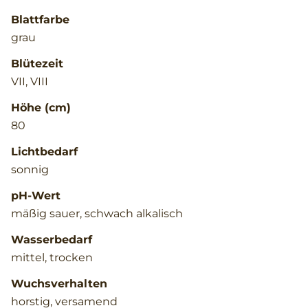
Blattfarbe
grau
Blütezeit
VII, VIII
Höhe (cm)
80
Lichtbedarf
sonnig
pH-Wert
mäßig sauer, schwach alkalisch
Wasserbedarf
mittel, trocken
Wuchsverhalten
horstig, versamend